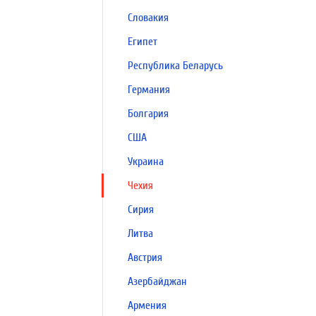
Словакия
Египет
Республика Беларусь
Германия
Болгария
США
Украина
Чехия
Сирия
Литва
Австрия
Азербайджан
Армения