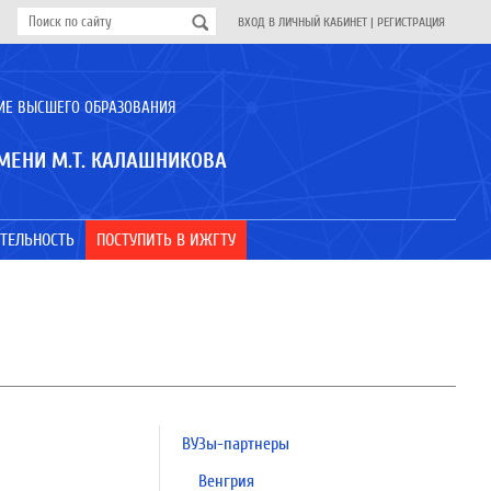
ВХОД В ЛИЧНЫЙ КАБИНЕТ
|
РЕГИСТРАЦИЯ
ИЕ ВЫСШЕГО ОБРАЗОВАНИЯ
МЕНИ М.Т. КАЛАШНИКОВА
ТЕЛЬНОСТЬ
ПОСТУПИТЬ В ИЖГТУ
ВУЗы-партнеры
Венгрия