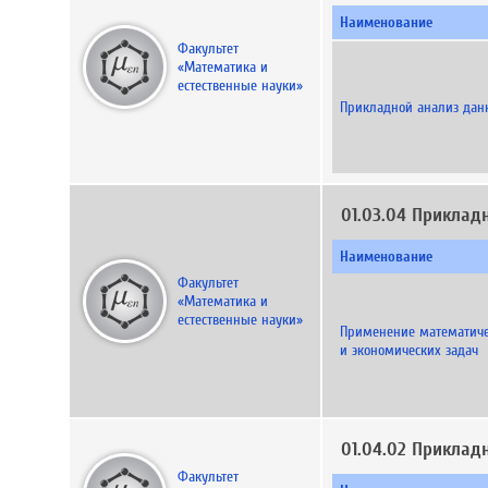
Наименование
Факультет
«Математика и
естественные науки»
Прикладной анализ дан
01.03.04 Приклад
Наименование
Факультет
«Математика и
естественные науки»
Применение математиче
и экономических задач
01.04.02 Приклад
Факультет