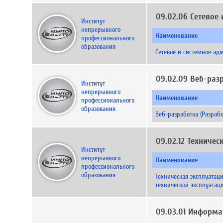
09.02.06 Сетевое
Институт
непрерывного
Наименование
профессионального
образования
Сетевое и системное ад
09.02.09 Веб-раз
Институт
непрерывного
Наименование
профессионального
образования
Веб-разработка (Разраб
09.02.12 Техниче
Институт
непрерывного
Наименование
профессионального
образования
Техническая эксплуатац
технической эксплуата
09.03.01 Информа