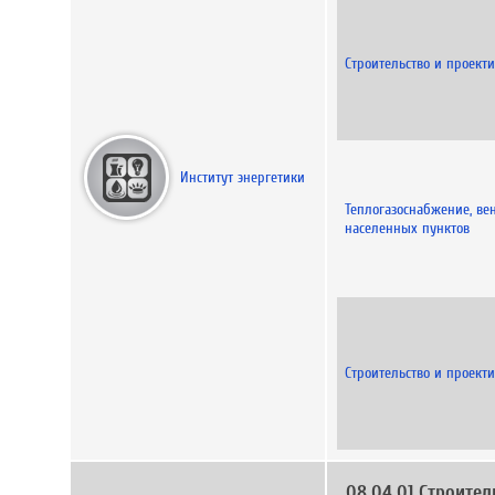
Строительство и проект
Институт энергетики
Теплогазоснабжение, ве
населенных пунктов
Строительство и проект
08.04.01 Строител