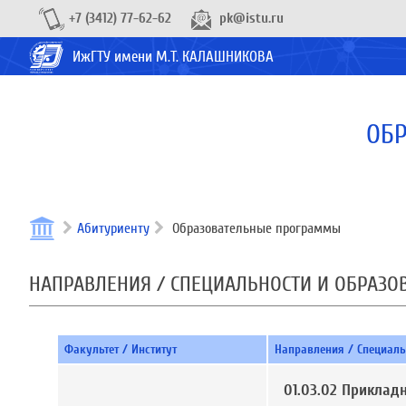
+7 (3412) 77-62-62
pk@istu.ru
ИжГТУ имени М.Т. КАЛАШНИКОВА
ОБР
Абитуриенту
Образовательные программы
НАПРАВЛЕНИЯ / СПЕЦИАЛЬНОСТИ И ОБРАЗ
Факультет / Институт
Направления / Специал
01.03.02 Приклад