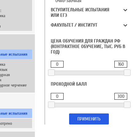
Очно-заочная
ВСТУПИТЕЛЬНЫЕ ИСПЫТАНИЯ
:
ИЛИ ЕГЭ
ика
ФАКУЛЬТЕТ / ИНСТИТУТ
я
ЦЕНА ОБУЧЕНИЯ ДЛЯ ГРАЖДАН РФ
(КОНТРАКТНОЕ ОБУЧЕНИЕ, ТЫС. РУБ В
ГОД)
ьные испытания
0
160
ика
язык
турная
я
ПРОХОДНОЙ БАЛЛ
турное черчение
0
300
ьные испытания
ПРИМЕНИТЬ
мотрено