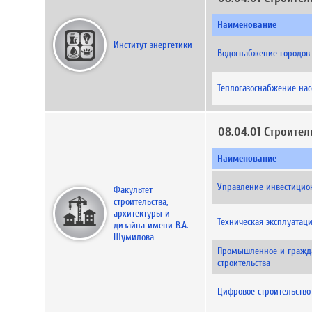
Наименование
Институт энергетики
Водоснабжение городо
Теплогазоснабжение на
08.04.01 Строител
Наименование
Управление инвестицио
Факультет
строительства,
архитектуры и
Техническая эксплуатац
дизайна имени В.А.
Шумилова
Промышленное и граждан
строительства
Цифровое строительство