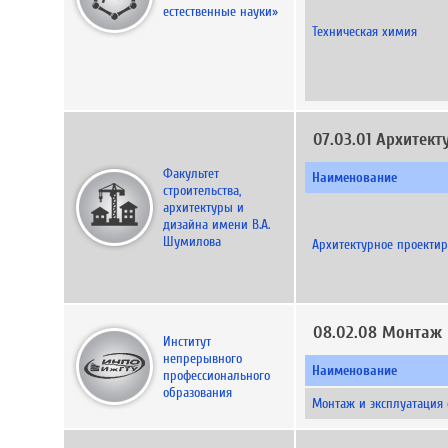
естественные науки»
Техническая химия
07.03.01 Архитект
Факультет
Наименование
строительства,
архитектуры и
дизайна имени В.А.
Шумилова
Архитектурное проекти
08.02.08 Монтаж 
Институт
непрерывного
Наименование
профессионального
образования
Монтаж и эксплуатация 