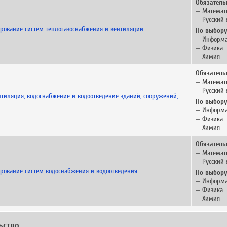
Обязатель
— Математ
— Русский 
ирование систем теплогазоснабжения и вентиляции
По выбору
— Информа
— Физика
— Химия
Обязатель
— Математ
— Русский 
нтиляция, водоснабжение и водоотведение зданий, сооружений,
По выбору
— Информа
— Физика
— Химия
Обязатель
— Математ
— Русский 
ирование систем водоснабжения и водоотведения
По выбору
— Информа
— Физика
— Химия
ьство