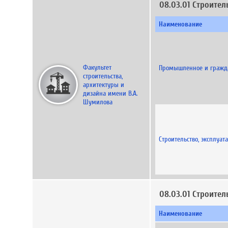
08.03.01 Строител
Наименование
Факультет
Промышленное и гражда
строительства,
архитектуры и
дизайна имени В.А.
Шумилова
Строительство, эксплуат
08.03.01 Строител
Наименование