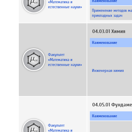
Наименование
«Математика и
естественные науки»
Применение методов ма
прикладных задач
04.03.01 Химия
Наименование
Факультет
«Математика и
естественные науки»
Инженерная химия
04.05.01 Фундам
Наименование
Факультет
«Математика и