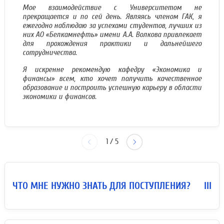
Мое взаимодействие с Университетом не
прекращается и по сей день. Являясь членом ГАК, я
ежегодно наблюдаю за успехами студентов, лучших из
них АО «Белкамнефть» имени А.А. Волкова привлекает
для прохождения практики и дальнейшего
сотрудничества.
Я искренне рекомендую кафедру «Экономика и
финансы» всем, кто хочет получить качественное
образование и построить успешную карьеру в области
экономики и финансов.
1
/
5
ЧТО МНЕ НУЖНО ЗНАТЬ ДЛЯ ПОСТУПЛЕНИЯ?
III