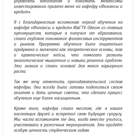
управлять капиталом и понимать механизмы
инвестирования привело меня на кафедру «Финансы и
кредит».
Я с благодарностью вспоминаю период обучения на
кафедре «Финансы и кредит» ИжГТУ. Одним из главных
преимуществ, которые я получил от образования,
стало глубокое понимание финансовых инструментов
и рынков. Программа обучения была тщательно
продумана и включала как теоретические основы, так
и практические кейсы, что помогало развить
аналитическое мышление и навыки решения проблем.
Эти знания и стали основой для моего карьерного
роста.
Так же хочу отметить преподавательский состав
кафедры. Они всегда были готовы поделиться своим
опытом и дать ценные советы, что сделало процесс
обучения еще более насыщенным.
Кроме того, кафедра стала местом, где я нашел
настоящих друзей и встретил свою будущую супругу.
Мы часто вспоминаем те дни, когда вместе учились,
участвовали в различных мероприятиях. Это придаёт
особую ценность студенческим годам.