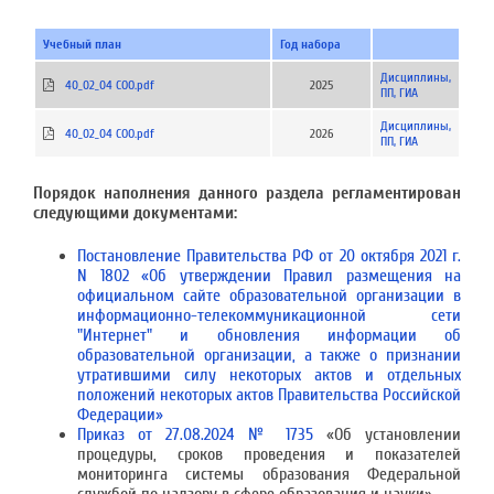
Учебный план
Год набора
Дисциплины,
40_02_04 СОО.pdf
2025
ПП, ГИА
Дисциплины,
40_02_04 СОО.pdf
2026
ПП, ГИА
Порядок наполнения данного раздела регламентирован
следующими документами:
Постановление Правительства РФ от 20 октября 2021 г.
N 1802 «Об утверждении Правил размещения на
официальном сайте образовательной организации в
информационно-телекоммуникационной сети
"Интернет" и обновления информации об
образовательной организации, а также о признании
утратившими силу некоторых актов и отдельных
положений некоторых актов Правительства Российской
Федерации»
Приказ от 27.08.2024 № 1735
«Об установлении
процедуры, сроков проведения и показателей
мониторинга системы образования Федеральной
службой по надзору в сфере образования и науки».