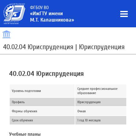
ФГБОУ ВО
«ИжГТУ имени
М.Т. Калашникова»
40.02.04 Юриспруденция | Юриспруденция
40.02.04 Юриспруденция
Среднее профессиональное
Уровень подготовки
образование
Профиль
Юриспруденция
Формы обучения
Очная
Срок обучения
1 год 10 месяцев
Учебные планы