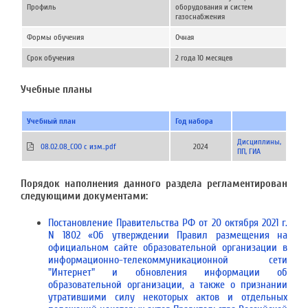
Профиль
оборудования и систем
газоснабжения
Формы обучения
Очная
Срок обучения
2 года 10 месяцев
Учебные планы
Учебный план
Год набора
Дисциплины,
08.02.08_СОО с изм..pdf
2024
ПП, ГИА
Порядок наполнения данного раздела регламентирован
следующими документами:
Постановление Правительства РФ от 20 октября 2021 г.
N 1802 «Об утверждении Правил размещения на
официальном сайте образовательной организации в
информационно-телекоммуникационной сети
"Интернет" и обновления информации об
образовательной организации, а также о признании
утратившими силу некоторых актов и отдельных