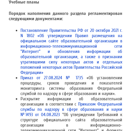
Учебные планы
Порядок наполнения данного раздела регламентирован
следующими документами:
Постановление Правительства РФ от 20 октября 2021 г.
N 1802 «Об утверждении Правил размещения на
официальном сайте образовательной организации в
информационно-телекоммуникационной сети
"Интернет" и обновления информации об
образовательной организации, а также о признании
утратившими силу некоторых актов и отдельных
положений некоторых актов Правительства Российской
Федерации»
Приказ от 27.08.2024 № 1735
«Об установлении
процедуры, сроков проведения и показателей
мониторинга системы образования Федеральной
службой по надзору в сфере образования и науки».
Раскрытие информации об образовательной
организации в соответствии с
Приказом Федеральной
службы по надзору в сфере образования и науки
№1493 от 04.08.2023
"Об утверждении Требований к
структуре официального сайта образовательной
организации в информационно-
телекоммуникационной сети "Интернет" и формату