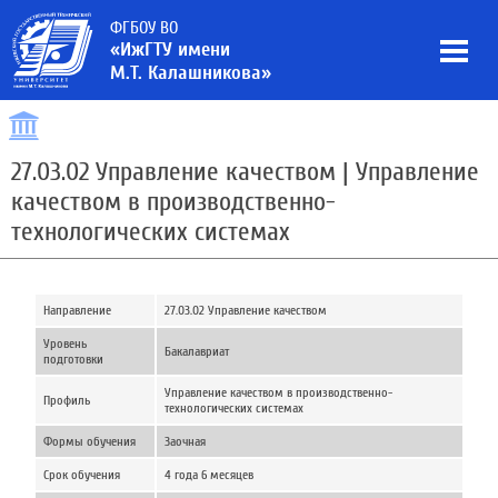
ФГБОУ ВО
«ИжГТУ имени
М.Т. Калашникова»
27.03.02 Управление качеством | Управление
качеством в производственно-
технологических системах
Направление
27.03.02 Управление качеством
Уровень
Бакалавриат
подготовки
Управление качеством в производственно-
Профиль
технологических системах
Формы обучения
Заочная
Срок обучения
4 года 6 месяцев