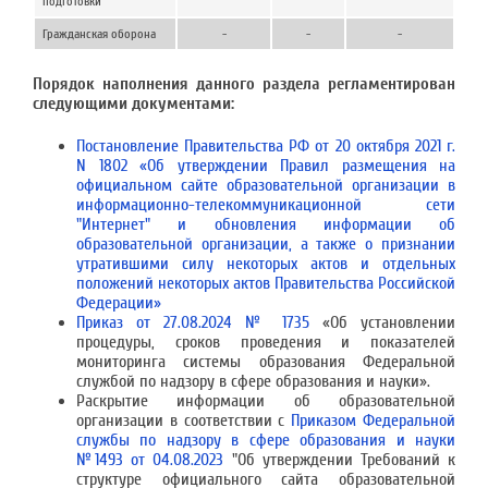
подготовки
Гражданская оборона
-
-
-
Порядок наполнения данного раздела регламентирован
следующими документами:
Постановление Правительства РФ от 20 октября 2021 г.
N 1802 «Об утверждении Правил размещения на
официальном сайте образовательной организации в
информационно-телекоммуникационной сети
"Интернет" и обновления информации об
образовательной организации, а также о признании
утратившими силу некоторых актов и отдельных
положений некоторых актов Правительства Российской
Федерации»
Приказ от 27.08.2024 № 1735
«Об установлении
процедуры, сроков проведения и показателей
мониторинга системы образования Федеральной
службой по надзору в сфере образования и науки».
Раскрытие информации об образовательной
организации в соответствии с
Приказом Федеральной
службы по надзору в сфере образования и науки
№1493 от 04.08.2023
"Об утверждении Требований к
структуре официального сайта образовательной