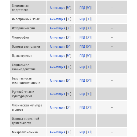
Спортивная
Аннотация
[
ЭП
]
РПД
[
ЭП
]
-
подготовка
Иностранный язык
Аннотация
[
ЭП
]
РПД
[
ЭП
]
-
История России
Аннотация
[
ЭП
]
РПД
[
ЭП
]
-
Философия
Аннотация
[
ЭП
]
РПД
[
ЭП
]
-
Основы экономики
Аннотация
[
ЭП
]
РПД
[
ЭП
]
-
Правоведение
Аннотация
[
ЭП
]
РПД
[
ЭП
]
-
Социальное
Аннотация
[
ЭП
]
РПД
[
ЭП
]
-
взаимодействие
Безопасность
Аннотация
[
ЭП
]
РПД
[
ЭП
]
-
жизнедеятельности
Русский язык и
Аннотация
[
ЭП
]
РПД
[
ЭП
]
-
культура речи
Физическая культура
Аннотация
[
ЭП
]
РПД
[
ЭП
]
-
и спорт
Основы проектной
-
-
-
деятельности
Микроэкономика
Аннотация
[
ЭП
]
РПД
[
ЭП
]
-