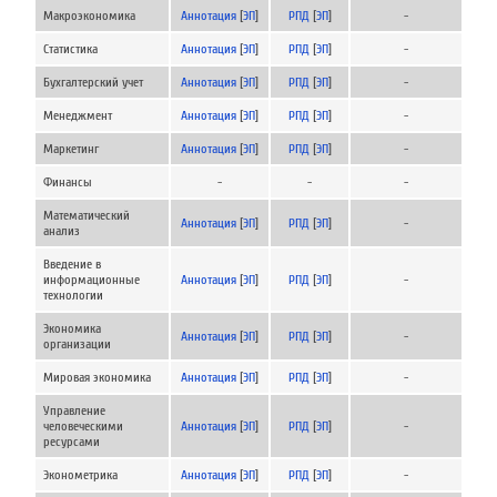
Макроэкономика
Аннотация
[
ЭП
]
РПД
[
ЭП
]
-
Статистика
Аннотация
[
ЭП
]
РПД
[
ЭП
]
-
Бухгалтерский учет
Аннотация
[
ЭП
]
РПД
[
ЭП
]
-
Менеджмент
Аннотация
[
ЭП
]
РПД
[
ЭП
]
-
Маркетинг
Аннотация
[
ЭП
]
РПД
[
ЭП
]
-
Финансы
-
-
-
Математический
Аннотация
[
ЭП
]
РПД
[
ЭП
]
-
анализ
Введение в
информационные
Аннотация
[
ЭП
]
РПД
[
ЭП
]
-
технологии
Экономика
Аннотация
[
ЭП
]
РПД
[
ЭП
]
-
организации
Мировая экономика
Аннотация
[
ЭП
]
РПД
[
ЭП
]
-
Управление
человеческими
Аннотация
[
ЭП
]
РПД
[
ЭП
]
-
ресурсами
Эконометрика
Аннотация
[
ЭП
]
РПД
[
ЭП
]
-