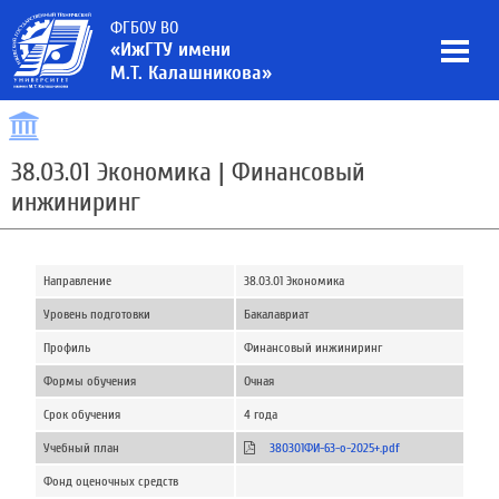
ФГБОУ ВО
«ИжГТУ имени
М.Т. Калашникова»
38.03.01 Экономика | Финансовый
инжиниринг
Направление
38.03.01 Экономика
Уровень подготовки
Бакалавриат
Профиль
Финансовый инжиниринг
Формы обучения
Очная
Срок обучения
4 года
Учебный план
380301ФИ-63-о-2025+.pdf
Фонд оценочных средств