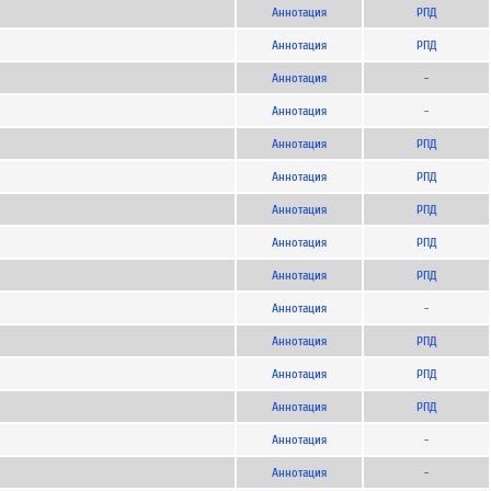
Аннотация
РПД
Аннотация
РПД
Аннотация
-
Аннотация
-
Аннотация
РПД
Аннотация
РПД
Аннотация
РПД
Аннотация
РПД
Аннотация
РПД
Аннотация
-
Аннотация
РПД
Аннотация
РПД
Аннотация
РПД
Аннотация
-
Аннотация
-