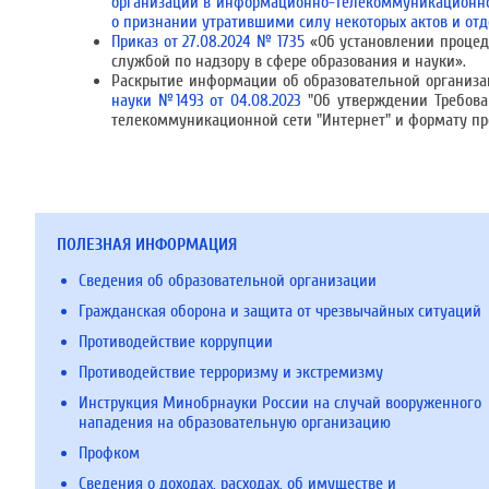
организации в информационно-телекоммуникационной
о признании утратившими силу некоторых актов и от
Приказ от 27.08.2024 № 1735
«Об установлении процед
службой по надзору в сфере образования и науки».
Раскрытие информации об образовательной организа
науки №1493 от 04.08.2023
"Об утверждении Требова
телекоммуникационной сети "Интернет" и формату п
ПОЛЕЗНАЯ ИНФОРМАЦИЯ
Сведения об образовательной организации
Гражданская оборона и защита от чрезвычайных ситуаций
Противодействие коррупции
Противодействие терроризму и экстремизму
Инструкция Минобрнауки России на случай вооруженного
нападения на образовательную организацию
Профком
Сведения о доходах, расходах, об имуществе и