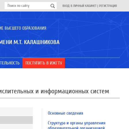
ВХОД В ЛИЧНЫЙ КАБИНЕТ
|
РЕГИСТРАЦИЯ
ИЕ ВЫСШЕГО ОБРАЗОВАНИЯ
МЕНИ М.Т. КАЛАШНИКОВА
ТЕЛЬНОСТЬ
ПОСТУПИТЬ В ИЖГТУ
числительных и информационных систем
Основные сведения
Структура и органы управления
образовательной организацией