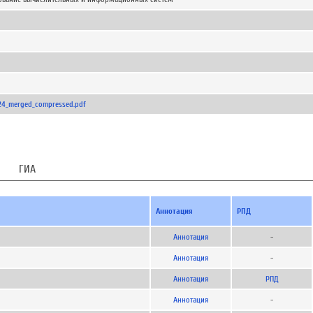
24_merged_compressed.pdf
ГИА
Аннотация
РПД
Аннотация
-
Аннотация
-
Аннотация
РПД
Аннотация
-