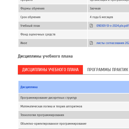
Формы обучения
Заочная
Срок обучения
4 года 6 месяцев
Учебный план
090301-51-з-2024.plx.pdf
Фонд оценочных средств
Иное
листы согласования 20
Дисциплины учебного плана
ДИСЦИПЛИНЫ УЧЕБНОГО ПЛАНА
ПРОГРАММЫ ПРАКТИК
Дисциплина
Программирование дискретных структур
Математическая логика и теория алгоритмов
Технологии программирования
Объектно-ориентированное программирование