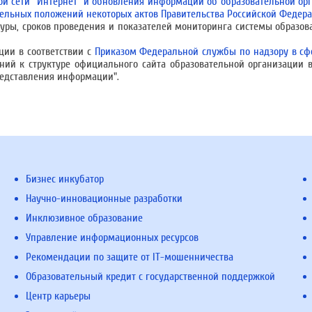
 сети "Интернет" и обновления информации об образовательной орг
дельных положений некоторых актов Правительства Российской Федер
уры, сроков проведения и показателей мониторинга системы образо
ции в соответствии с
Приказом Федеральной службы по надзору в сф
ний к структуре официального сайта образовательной организации
редставления информации".
Бизнес инкубатор
Научно-инновационные разработки
Инклюзивное образование
Управление информационных ресурсов
Рекомендации по защите от IT-мошенничества
Образовательный кредит с государственной поддержкой
Центр карьеры