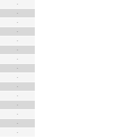
-
-
-
-
-
-
-
-
-
-
-
-
-
-
-