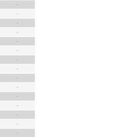
-
-
-
-
-
-
-
-
-
-
-
-
-
-
-