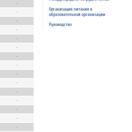
-
Организация питания в
-
образовательной организации
-
Руководство
-
-
-
-
-
-
-
-
-
-
-
-