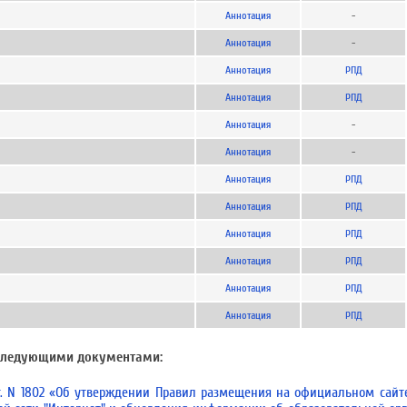
Аннотация
-
Аннотация
-
Аннотация
РПД
Аннотация
РПД
Аннотация
-
Аннотация
-
Аннотация
РПД
Аннотация
РПД
Аннотация
РПД
Аннотация
РПД
Аннотация
РПД
Аннотация
РПД
 следующими документами:
 г. N 1802 «Об утверждении Правил размещения на официальном сайт