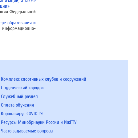
анизации, а также
ации»
вания Федеральной
ере образования и
 в информационно-
Комплекс спортивных клубов и сооружений
Студенческий городок
Служебный раздел
Оплата обучения
Коронавирус COVID-19
Ресурсы Минобрнауки России и ИжГТУ
Часто задаваемые вопросы