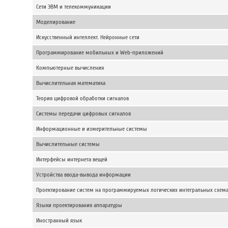
Сети ЭВМ и телекоммуникации
Моделирование
Искусственный интеллект. Нейронные сети
Программирование мобильных и Web-приложений
Компьютерные вычисления
Вычислительная математика
Теория цифровой обработки сигналов
Системы передачи цифровых сигналов
Информационные и измерительные системы
Вычислительные системы
Интерфейсы интернета вещей
Устройства ввода-вывода информации
Проектирование систем на программируемых логических интегральных схем
Языки проектирования аппаратуры
Иностранный язык