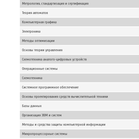
Метрология, стандартизация и сертификация
Теория автоматов
Компьютерная графика
Электроника
Методы оптимизации
Основы теории управления
Схемотехника аналого-цифровых устройств
Операционные системы
Схемотехника
Системное программное обеспечение
Основы проектирования средств вычислительной техники
Базы данных
Организация ЭВМ и систем
Методы и средства защиты компьютерной информации
Микропроцессорные системы