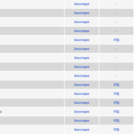
Аннотация
-
Аннотация
-
Аннотация
-
Аннотация
-
Аннотация
РПД
Аннотация
-
Аннотация
-
Аннотация
-
Аннотация
-
Аннотация
РПД
Аннотация
РПД
Аннотация
РПД
ах
Аннотация
РПД
Аннотация
РПД
Аннотация
РПД