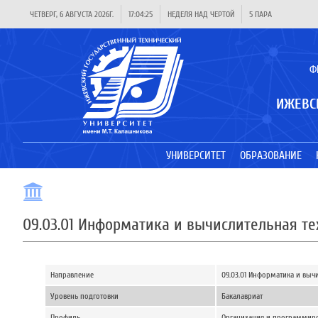
ЧЕТВЕРГ, 6 АВГУСТА 2026Г.
17:04:26
НЕДЕЛЯ НАД ЧЕРТОЙ
5 ПАРА
Ф
ИЖЕВС
УНИВЕРСИТЕТ
ОБРАЗОВАНИЕ
09.03.01 Информатика и вычислительная т
Направление
09.03.01 Информатика и выч
Уровень подготовки
Бакалавриат
Профиль
Организация и программир