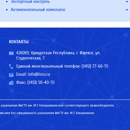
Экспортный контроль
Антимонопольный комплаенс
КОНТАКТЫ
426069, Удмуртская Республика, г. Ижевск, ул.
Студенческая, 7
Единый многоканальный телефон:
(3412) 77-60-55
Email:
info@istu.ru
Факс: (3412) 50-40-55
 разрешения ИжГТУ им. М.Т. Калашникова или соответствующего правообладателя.
исами без официального разрешения ИжГТУ им. М.Т. Калашникова