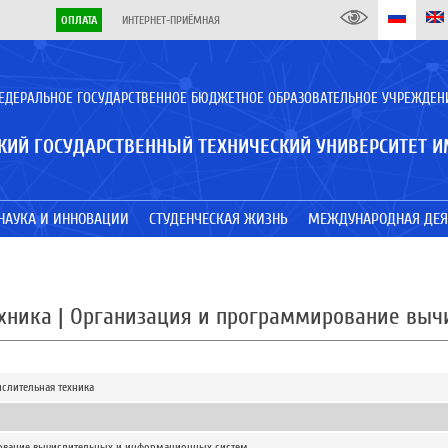
ОПЛАТА
ИНТЕРНЕТ-ПРИЁМНАЯ
ЕДЕРАЛЬНОЕ ГОСУДАРСТВЕННОЕ БЮДЖЕТНОЕ ОБРАЗОВАТЕЛЬНОЕ УЧРЕЖДЕН
КИЙ ГОСУДАРСТВЕННЫЙ ТЕХНИЧЕСКИЙ УНИВЕРСИТЕТ И
НАУКА И ИННОВАЦИИ
СТУДЕНЧЕСКАЯ ЖИЗНЬ
МЕЖДУНАРОДНАЯ ДЕЯ
ехника | Организация и программирование вы
ислительная техника
ование вычислительных и информационных систем