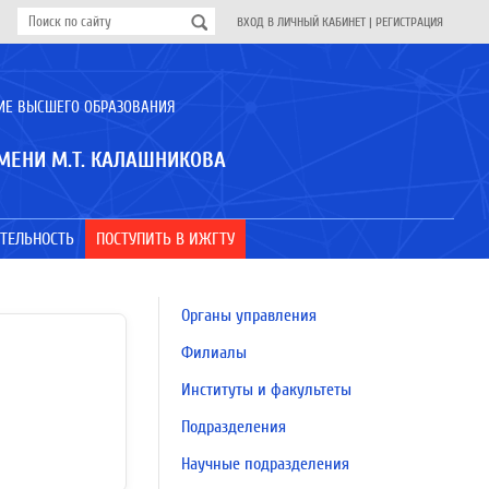
ВХОД В ЛИЧНЫЙ КАБИНЕТ
|
РЕГИСТРАЦИЯ
ИЕ ВЫСШЕГО ОБРАЗОВАНИЯ
МЕНИ М.Т. КАЛАШНИКОВА
ТЕЛЬНОСТЬ
ПОСТУПИТЬ В ИЖГТУ
Органы управления
Филиалы
Институты и факультеты
Подразделения
Научные подразделения