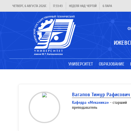
ЧЕТВЕРГ, 6 АВГУСТА 2026Г.
17:33:43
НЕДЕЛЯ НАД ЧЕРТОЙ
6 ПАРА
Ф
ИЖЕВС
УНИВЕРСИТЕТ
ОБРАЗОВАНИЕ
Вагапов Тимур Рафисович
Кафедра «Механика»
- старший
преподаватель