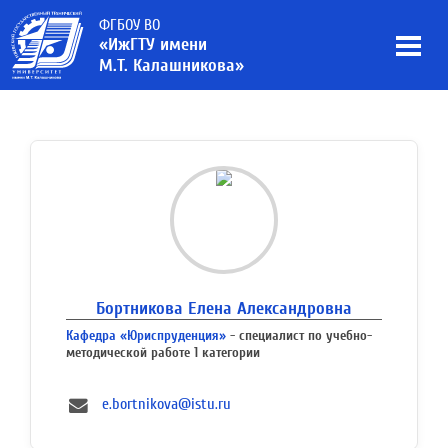
ФГБОУ ВО
«ИжГТУ имени
М.Т. Калашникова»
Бортникова Елена Александровна
Кафедра «Юриспруденция»
- специалист по учебно-
методической работе 1 категории
e.bortnikova@istu.ru