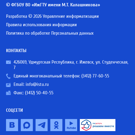
© ФГБОУ ВО «ИжГТУ имени М.Т. Калашникова»
Разработка © 2026 Управление информатизации
Правила использования информации
Политика по обработке Персональных данных
КОНТАКТЫ
426069, Удмуртская Республика, г. Ижевск, ул. Студенческая,
7
Единый многоканальный телефон:
(3412) 77-60-55
Email:
info@istu.ru
Факс: (3412) 50-40-55
СОЦСЕТИ