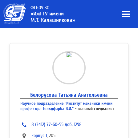
ФГБОУ ВО
«ИжГТУ имени
М.Т. Калашникова»
Белорусова Татьяна Анатольевна
Научное подразделение "Институт механики имени
профессора Гольдфарба В.И."
- главный специалист
8 (3412) 77-60-55 доб. 1298
корпус 1
, 205