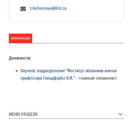
t.belorusova@list.ru
ИНФОРМАЦИЯ
Должности:
Научное подразделение "Институт механики имени
профессора Гольдфарба В.И."
- главный специалист
МЕНЮ РАЗДЕЛА