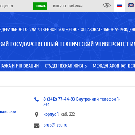
ОВОДЯТСЯ
ОПЛАТА
ИНТЕРНЕТ-ПРИЁМНАЯ
ЕДЕРАЛЬНОЕ ГОСУДАРСТВЕННОЕ БЮДЖЕТНОЕ ОБРАЗОВАТЕЛЬНОЕ УЧРЕЖДЕН
КИЙ ГОСУДАРСТВЕННЫЙ ТЕХНИЧЕСКИЙ УНИВЕРСИТЕТ И
НАУКА И ИННОВАЦИИ
СТУДЕНЧЕСКАЯ ЖИЗНЬ
МЕЖДУНАРОДНАЯ ДЕЯ
8 (3412) 77-44-93 Внутренний телефон 1-
234
онального
корпус 1
, каб. 222
prup@istu.ru