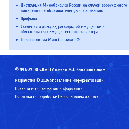
Инструкция Минобрнауки России на случай вооруженного
нападения на образовательную организацию
Профком
Сведения о доходах, расходах, об имуществе и
обязательствах имущественного характера
Горячая линия Минобрнауки РФ
© ФГБОУ ВО «ИжГТУ имени М.Т. Калашникова»
Разработка © 2026 Управление информатизации
Правила использования информации
Политика по обработке Персональных данных