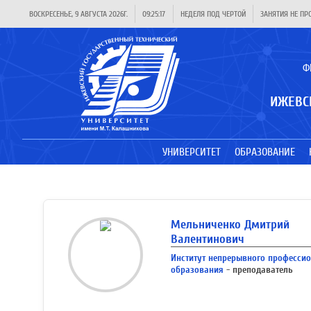
ВОСКРЕСЕНЬЕ, 9 АВГУСТА 2026Г.
09:25:17
НЕДЕЛЯ ПОД ЧЕРТОЙ
ЗАНЯТИЯ НЕ ПР
Ф
ИЖЕВС
УНИВЕРСИТЕТ
ОБРАЗОВАНИЕ
Мельниченко Дмитрий
Валентинович
Институт непрерывного професси
образования
- преподаватель