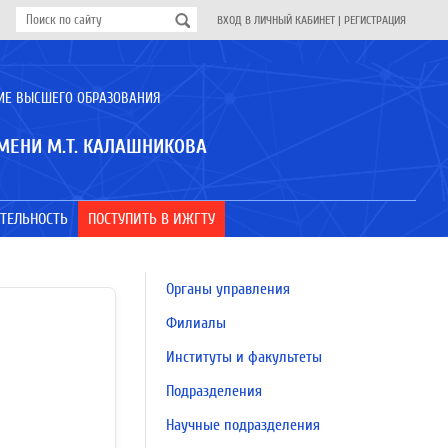
ВХОД В ЛИЧНЫЙ КАБИНЕТ
|
РЕГИСТРАЦИЯ
ИЕ ВЫСШЕГО ОБРАЗОВАНИЯ
МЕНИ М.Т. КАЛАШНИКОВА
ТЕЛЬНОСТЬ
ПОСТУПИТЬ В ИЖГТУ
Органы управления
Филиалы
Институты и факультеты
Подразделения
Научные подразделения