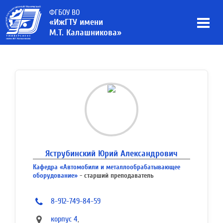
ФГБОУ ВО
«ИжГТУ имени
М.Т. Калашникова»
Яструбинский Юрий Александрович
Кафедра «Автомобили и металлообрабатывающее
оборудование»
- старший преподаватель
8-912-749-84-59
корпус 4
,