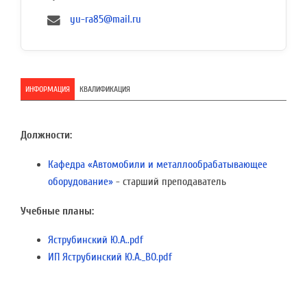
yu-ra85@mail.ru
ИНФОРМАЦИЯ
КВАЛИФИКАЦИЯ
Должности:
Кафедра «Автомобили и металлообрабатывающее
оборудование»
- старший преподаватель
Учебные планы:
Яструбинский Ю.А..pdf
ИП Яструбинский Ю.А._ВО.pdf