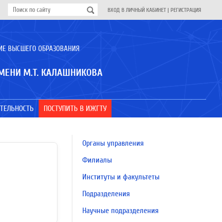
ВХОД В ЛИЧНЫЙ КАБИНЕТ
|
РЕГИСТРАЦИЯ
ИЕ ВЫСШЕГО ОБРАЗОВАНИЯ
МЕНИ М.Т. КАЛАШНИКОВА
ТЕЛЬНОСТЬ
ПОСТУПИТЬ В ИЖГТУ
Органы управления
Филиалы
Институты и факультеты
Подразделения
Научные подразделения