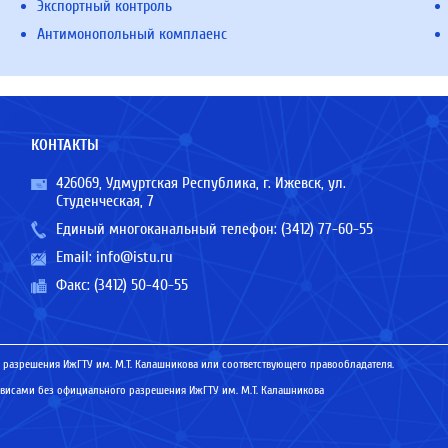
Экспортный контроль
Антимонопольный комплаенс
КОНТАКТЫ
426069, Удмуртская Республика, г. Ижевск, ул.
Студенческая, 7
Единый многоканальный телефон:
(3412) 77-60-55
Email:
info@istu.ru
Факс: (3412) 50-40-55
 разрешения ИжГТУ им. М.Т. Калашникова или соответствующего правообладателя.
исами без официального разрешения ИжГТУ им. М.Т. Калашникова