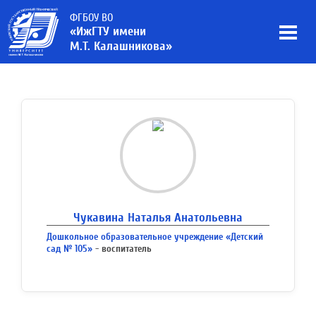
ФГБОУ ВО
«ИжГТУ имени
М.Т. Калашникова»
Чукавина Наталья Анатольевна
Дошкольное образовательное учреждение «Детский
сад № 105»
- воспитатель