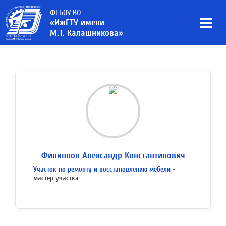
ФГБОУ ВО
«ИжГТУ имени
М.Т. Калашникова»
Филиппов Александр Константинович
Участок по ремонту и восстановлению мебели
-
мастер участка