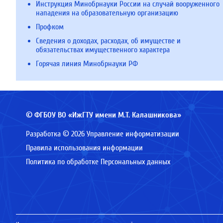
Инструкция Минобрнауки России на случай вооруженного
нападения на образовательную организацию
Профком
Сведения о доходах, расходах, об имуществе и
обязательствах имущественного характера
Горячая линия Минобрнауки РФ
© ФГБОУ ВО «ИжГТУ имени М.Т. Калашникова»
Разработка © 2026 Управление информатизации
Правила использования информации
Политика по обработке Персональных данных