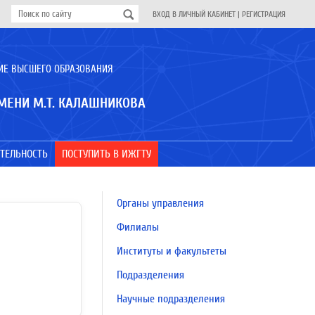
ВХОД В ЛИЧНЫЙ КАБИНЕТ
|
РЕГИСТРАЦИЯ
ИЕ ВЫСШЕГО ОБРАЗОВАНИЯ
МЕНИ М.Т. КАЛАШНИКОВА
ТЕЛЬНОСТЬ
ПОСТУПИТЬ В ИЖГТУ
Органы управления
Филиалы
Институты и факультеты
Подразделения
Научные подразделения