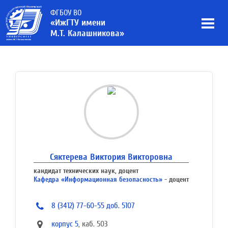
ФГБОУ ВО
«ИжГТУ имени
М.Т. Калашникова»
Сяктерева Виктория Викторовна
кандидат технических наук, доцент
Кафедра «Информационная безопасность»
- доцент
8 (3412) 77-60-55 доб. 5107
корпус 5
, каб. 503