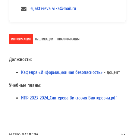
syaktereva_vika@mail.ru
ИНФОРМАЦИЯ
ПУБЛИКАЦИИ
КВАЛИФИКАЦИЯ
Должности:
Кафедра «Информационная безопасность»
- доцент
Учебные планы:
ИПР 2023-2024_Сяктерева Виктория Викторовна.pdf