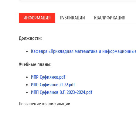
ИНФОРМАЦИЯ
ПУБЛИКАЦИИ
КВАЛИФИКАЦИЯ
Должности:
Кафедра «Прикладная математика и информационные
Учебные планы:
ИПР Суфиянов.pdf
ИПР Суфиянов 21-22.pdf
ИПП Суфиянов В.Г. 2023-2024.pdf
Повышение квалификации