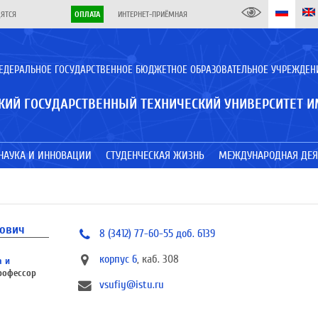
ДЯТСЯ
ОПЛАТА
ИНТЕРНЕТ-ПРИЁМНАЯ
ЕДЕРАЛЬНОЕ ГОСУДАРСТВЕННОЕ БЮДЖЕТНОЕ ОБРАЗОВАТЕЛЬНОЕ УЧРЕЖДЕН
КИЙ ГОСУДАРСТВЕННЫЙ ТЕХНИЧЕСКИЙ УНИВЕРСИТЕТ И
НАУКА И ИННОВАЦИИ
СТУДЕНЧЕСКАЯ ЖИЗНЬ
МЕЖДУНАРОДНАЯ ДЕЯ
ович
8 (3412) 77-60-55 доб. 6139
корпус 6
, каб. 308
а и
рофессор
vsufiy@istu.ru