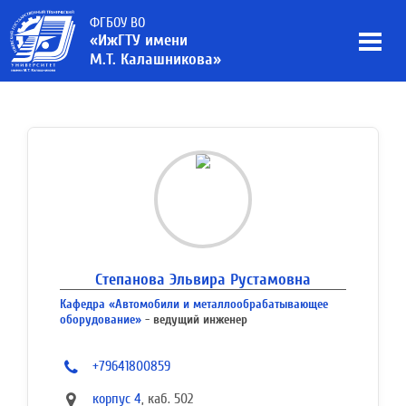
ФГБОУ ВО
«ИжГТУ имени
М.Т. Калашникова»
Степанова Эльвира Рустамовна
Кафедра «Автомобили и металлообрабатывающее
оборудование»
- ведущий инженер
+79641800859
корпус 4
, каб. 502