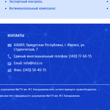
Экспортный контроль
Антимонопольный комплаенс
КОНТАКТЫ
426069, Удмуртская Республика, г. Ижевск, ул.
Студенческая, 7
Единый многоканальный телефон:
(3412) 77-60-55
Email:
info@istu.ru
Факс: (3412) 50-40-55
 разрешения ИжГТУ им. М.Т. Калашникова или соответствующего правообладателя.
исами без официального разрешения ИжГТУ им. М.Т. Калашникова