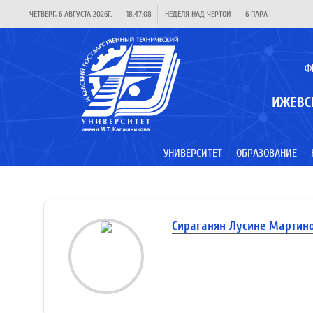
ЧЕТВЕРГ, 6 АВГУСТА 2026Г.
18:47:08
НЕДЕЛЯ НАД ЧЕРТОЙ
6 ПАРА
Ф
ИЖЕВС
УНИВЕРСИТЕТ
ОБРАЗОВАНИЕ
Сираганян Лусине Мартин