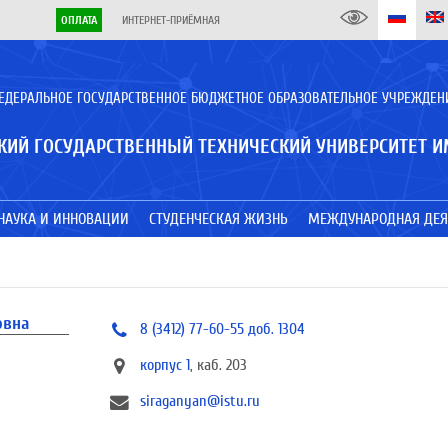
ОПЛАТА
ИНТЕРНЕТ-ПРИЁМНАЯ
ЕДЕРАЛЬНОЕ ГОСУДАРСТВЕННОЕ БЮДЖЕТНОЕ ОБРАЗОВАТЕЛЬНОЕ УЧРЕЖДЕН
КИЙ ГОСУДАРСТВЕННЫЙ ТЕХНИЧЕСКИЙ УНИВЕРСИТЕТ И
НАУКА И ИННОВАЦИИ
СТУДЕНЧЕСКАЯ ЖИЗНЬ
МЕЖДУНАРОДНАЯ ДЕЯ
овна
8 (3412) 77-60-55 доб. 1304
корпус 1
, каб. 203
siraganyan@istu.ru