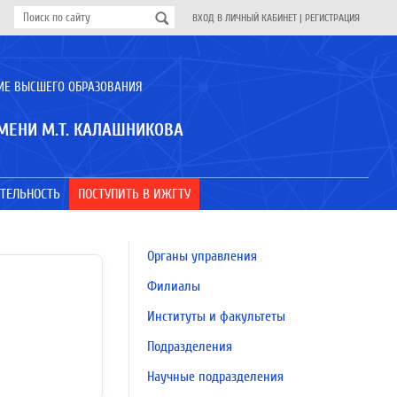
ВХОД В ЛИЧНЫЙ КАБИНЕТ
|
РЕГИСТРАЦИЯ
ИЕ ВЫСШЕГО ОБРАЗОВАНИЯ
МЕНИ М.Т. КАЛАШНИКОВА
ТЕЛЬНОСТЬ
ПОСТУПИТЬ В ИЖГТУ
Органы управления
Филиалы
Институты и факультеты
Подразделения
Научные подразделения