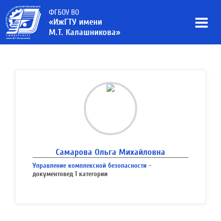
ФГБОУ ВО
«ИжГТУ имени
М.Т. Калашникова»
Самарова Ольга Михайловна
Управление комплексной безопасности
-
документовед 1 категории