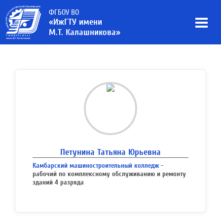
ФГБОУ ВО
«ИжГТУ имени
М.Т. Калашникова»
Петунина Татьяна Юрьевна
Камбарский машиностроительный колледж
-
рабочий по комплексному обслуживанию и ремонту
зданий 4 разряда