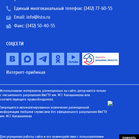
Единый многоканальный телефон:
(3412) 77-60-55
Email:
info@istu.ru
Факс: (3412) 50-40-55
СОЦСЕТИ
Интернет-приёмная
Использование материалов, размещенных на сайте, допускается только
с письменного разрешения ИжГТУ им. М.Т. Калашникова или
соответствующего правообладателя.
Запрещается автоматизированное извлечение размещенной
информации любыми сервисами без официального разрешения ИжГТУ
им. М.Т. Калашникова
Для улучшения работы сайта и его взаимодействия с пользователями
ПРИНЯТЬ