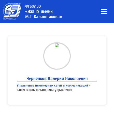
ФГБОУ ВО
«ИжГТУ имени
М.Т. Калашникова»
Черненков Валерий Николаевич
Управление инженерных сетей и коммуникаций
-
заместитель начальника управления