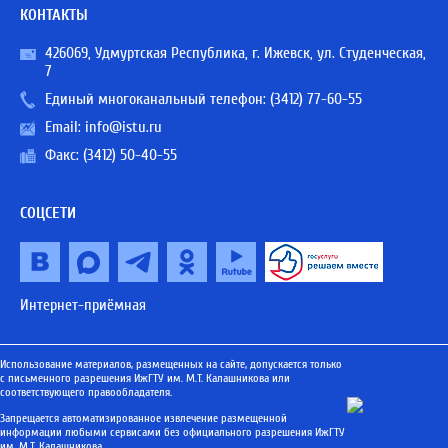
КОНТАКТЫ
426069, Удмуртская Республика, г. Ижевск, ул. Студенческая,
7
Единый многоканальный телефон:
(3412) 77-60-55
Email:
info@istu.ru
Факс: (3412) 50-40-55
СОЦСЕТИ
Интернет-приёмная
Использование материалов, размещенных на сайте, допускается только
с письменного разрешения ИжГТУ им. М.Т. Калашникова или
соответствующего правообладателя.
Запрещается автоматизированное извлечение размещенной
информации любыми сервисами без официального разрешения ИжГТУ
им. М.Т. Калашникова