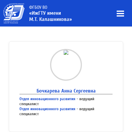
ФГБОУ ВО
«ИжГТУ имени
М.Т. Калашникова»
Бочкарева Анна Сергеевна
Отдел инновационного развития
- ведущий
специалист
Отдел инновационного развития
- ведущий
специалист