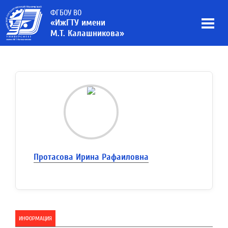
ФГБОУ ВО
«ИжГТУ имени
М.Т. Калашникова»
Протасова Ирина Рафаиловна
ИНФОРМАЦИЯ