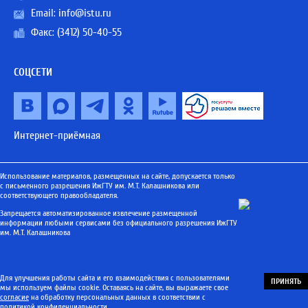
Email:
info@istu.ru
Факс: (3412) 50-40-55
СОЦСЕТИ
Интернет-приёмная
Использование материалов, размещенных на сайте, допускается только
с письменного разрешения ИжГТУ им. М.Т. Калашникова или
соответствующего правообладателя.
Запрещается автоматизированное извлечение размещенной
информации любыми сервисами без официального разрешения ИжГТУ
им. М.Т. Калашникова
Для улучшения работы сайта и его взаимодействия с пользователями
ПРИНЯТЬ
мы используем файлы cookie. Оставаясь на сайте, вы выражаете свое
согласие
на обработку персональных данных в соответствии с
политикой конфиденциальности
.