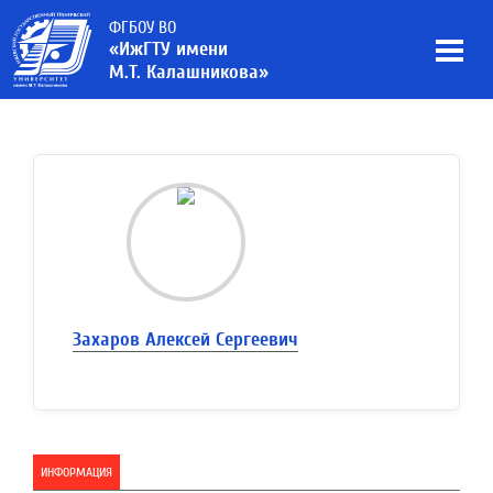
ФГБОУ ВО
«ИжГТУ имени
М.Т. Калашникова»
Захаров Алексей Сергеевич
ИНФОРМАЦИЯ