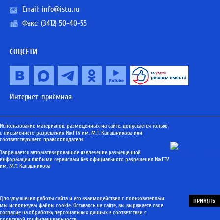
Email:
info@istu.ru
Факс: (3412) 50-40-55
СОЦСЕТИ
Интернет-приёмная
Использование материалов, размещенных на сайте, допускается только
с письменного разрешения ИжГТУ им. М.Т. Калашникова или
соответствующего правообладателя.
Запрещается автоматизированное извлечение размещенной
информации любыми сервисами без официального разрешения ИжГТУ
им. М.Т. Калашникова
Для улучшения работы сайта и его взаимодействия с пользователями
ПРИНЯТЬ
мы используем файлы cookie. Оставаясь на сайте, вы выражаете свое
согласие
на обработку персональных данных в соответствии с
политикой конфиденциальности
.