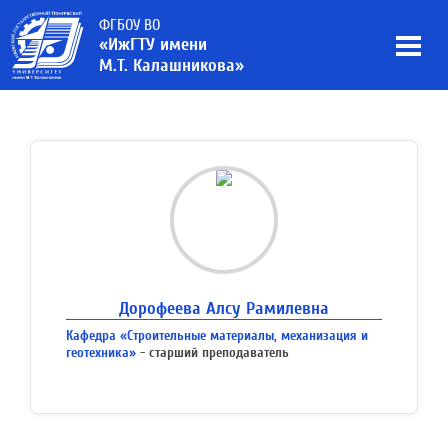
ФГБОУ ВО
«ИжГТУ имени
М.Т. Калашникова»
Дорофеева Алсу Рамилевна
Кафедра «Строительные материалы, механизация и
геотехника»
- старший преподаватель