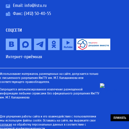
Email:
info@istu.ru
Факс: (3412) 50-40-55
СОЦСЕТИ
Интернет-приёмная
Использование материалов, размещенных на сайте, допускается только
с письменного разрешения ИжГТУ им. М.Т. Калашникова или
соответствующего правообладателя.
Запрещается автоматизированное извлечение размещенной
информации любыми сервисами без официального разрешения ИжГТУ
им. М.Т. Калашникова
Для улучшения работы сайта и его взаимодействия с пользователями
ПРИНЯТЬ
мы используем файлы cookie. Оставаясь на сайте, вы выражаете свое
согласие
на обработку персональных данных в соответствии с
политикой конфиденциальности
.