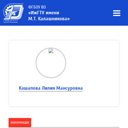
ФГБОУ ВО
«ИжГТУ имени
М.Т. Калашникова»
Кашапова Лилия Мансуровна
ИНФОРМАЦИЯ