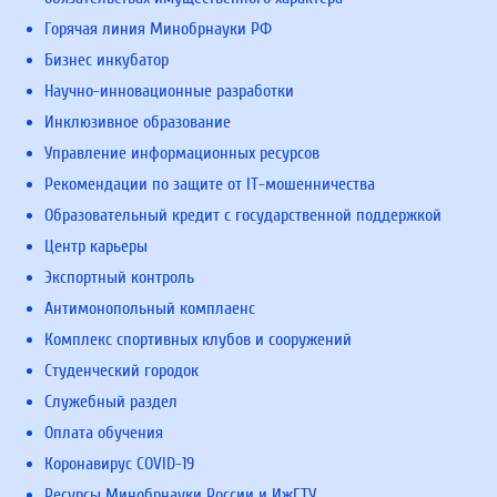
Горячая линия Минобрнауки РФ
Бизнес инкубатор
Научно-инновационные разработки
Инклюзивное образование
Управление информационных ресурсов
Рекомендации по защите от IT-мошенничества
Образовательный кредит с государственной поддержкой
Центр карьеры
Экспортный контроль
Антимонопольный комплаенс
Комплекс спортивных клубов и сооружений
Студенческий городок
Служебный раздел
Оплата обучения
Коронавирус COVID-19
Ресурсы Минобрнауки России и ИжГТУ