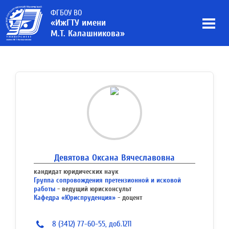
ФГБОУ ВО
«ИжГТУ имени
М.Т. Калашникова»
Девятова Оксана Вячеславовна
кандидат юридических наук
Группа сопровождения претензионной и исковой
работы
- ведущий юрисконсульт
Кафедра «Юриспруденция»
- доцент
8 (3412) 77-60-55, доб.1211