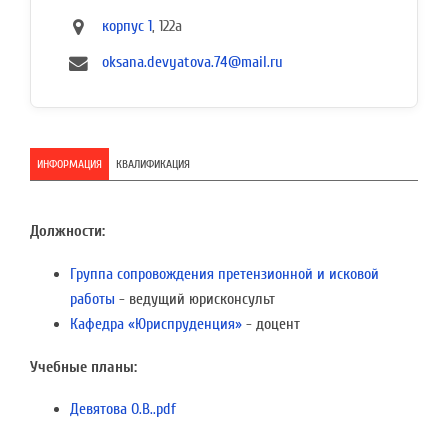
корпус 1
, 122а
oksana.devyatova.74@mail.ru
ИНФОРМАЦИЯ
КВАЛИФИКАЦИЯ
Должности:
Группа сопровождения претензионной и исковой
работы
- ведущий юрисконсульт
Кафедра «Юриспруденция»
- доцент
Учебные планы:
Девятова О.В..pdf