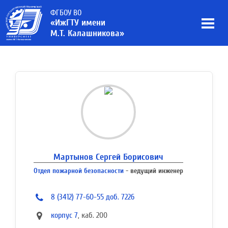
ФГБОУ ВО
«ИжГТУ имени
М.Т. Калашникова»
Мартынов Сергей Борисович
Отдел пожарной безопасности
- ведущий инженер
8 (3412) 77-60-55 доб. 7226
корпус 7
, каб. 200