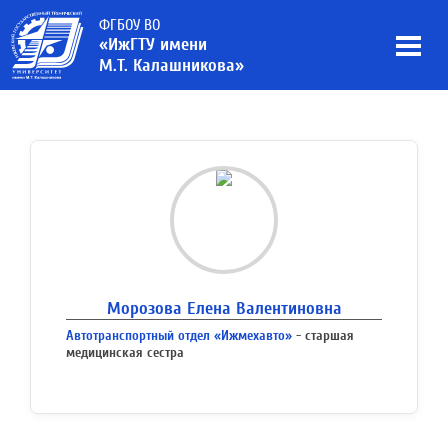
ФГБОУ ВО
«ИжГТУ имени
М.Т. Калашникова»
Морозова Елена Валентиновна
Автотранспортный отдел «Ижмехавто»
- старшая
медицинская сестра