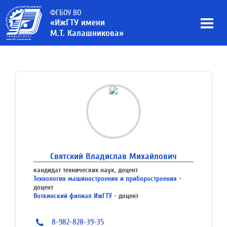
ФГБОУ ВО
«ИжГТУ имени
М.Т. Калашникова»
Святский Владислав Михайлович
кандидат технических наук, доцент
Технология машиностроения и приборостроения
-
доцент
Воткинский филиал ИжГТУ
- доцент
8-982-828-39-35