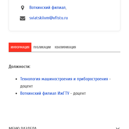
Воткинский филиал
,
sviatskiivm@vfistu.ru
ИНФОРМАЦИЯ
ПУБЛИКАЦИИ
КВАЛИФИКАЦИЯ
Должности:
Технология машиностроения и приборостроения
-
доцент
Воткинский филиал ИжГТУ
- доцент
МЕНЮ РАЗДЕЛА