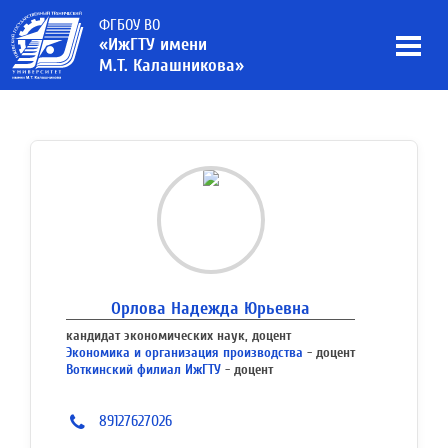
ФГБОУ ВО
«ИжГТУ имени
М.Т. Калашникова»
Орлова Надежда Юрьевна
кандидат экономических наук, доцент
Экономика и организация производства
- доцент
Воткинский филиал ИжГТУ
- доцент
89127627026