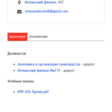
Воткинский филиал
, 407
orlovanadezda18@gmail.com
ИНФОРМАЦИЯ
КВАЛИФИКАЦИЯ
Должности:
Экономика и организация производства
- доцент
Воткинский филиал ИжГТУ
- доцент
Учебные планы:
ИПР Н.Ю. Орлова.pdf