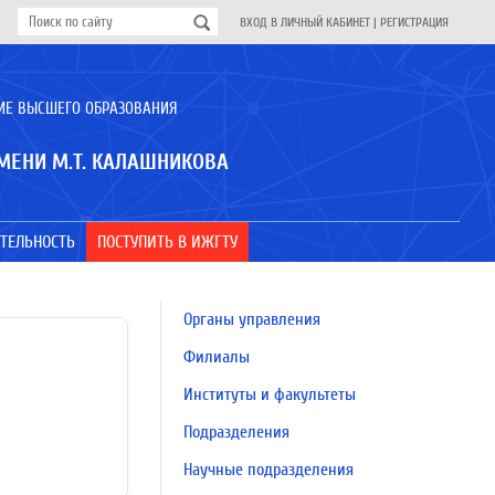
ВХОД В ЛИЧНЫЙ КАБИНЕТ
|
РЕГИСТРАЦИЯ
ИЕ ВЫСШЕГО ОБРАЗОВАНИЯ
МЕНИ М.Т. КАЛАШНИКОВА
ТЕЛЬНОСТЬ
ПОСТУПИТЬ В ИЖГТУ
Органы управления
Филиалы
Институты и факультеты
Подразделения
Научные подразделения