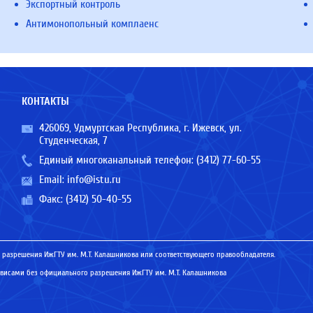
Экспортный контроль
Антимонопольный комплаенс
КОНТАКТЫ
426069, Удмуртская Республика, г. Ижевск, ул.
Студенческая, 7
Единый многоканальный телефон:
(3412) 77-60-55
Email:
info@istu.ru
Факс: (3412) 50-40-55
 разрешения ИжГТУ им. М.Т. Калашникова или соответствующего правообладателя.
исами без официального разрешения ИжГТУ им. М.Т. Калашникова