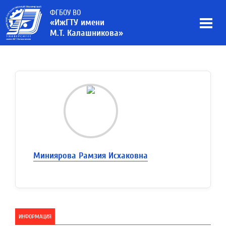
ФГБОУ ВО
«ИжГТУ имени
М.Т. Калашникова»
Миниярова Рамзия Исхаковна
ИНФОРМАЦИЯ