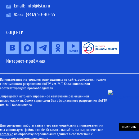
Email:
info@istu.ru
Факс: (3412) 50-40-55
СОЦСЕТИ
Интернет-приёмная
Использование материалов, размещенных на сайте, допускается только
с письменного разрешения ИжГТУ им. М.Т. Калашникова или
соответствующего правообладателя.
Запрещается автоматизированное извлечение размещенной
информации любыми сервисами без официального разрешения ИжГТУ
им. М.Т. Калашникова
Для улучшения работы сайта и его взаимодействия с пользователями
ПРИНЯТЬ
мы используем файлы cookie. Оставаясь на сайте, вы выражаете свое
согласие
на обработку персональных данных в соответствии с
политикой конфиденциальности
.