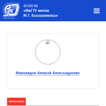
ФГБОУ ВО
«ИжГТУ имени
М.Т. Калашникова»
Миловидов Алексей Александрович
ИНФОРМАЦИЯ