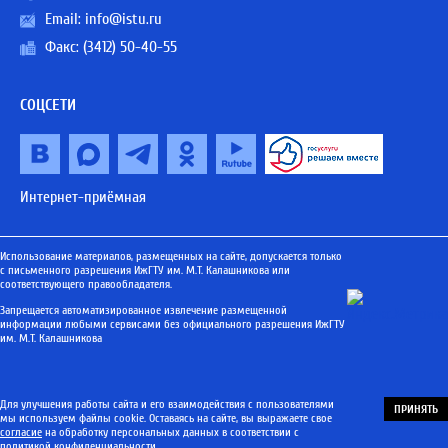
Email:
info@istu.ru
Факс: (3412) 50-40-55
СОЦСЕТИ
Интернет-приёмная
Использование материалов, размещенных на сайте, допускается только
с письменного разрешения ИжГТУ им. М.Т. Калашникова или
соответствующего правообладателя.
Запрещается автоматизированное извлечение размещенной
информации любыми сервисами без официального разрешения ИжГТУ
им. М.Т. Калашникова
Для улучшения работы сайта и его взаимодействия с пользователями
ПРИНЯТЬ
мы используем файлы cookie. Оставаясь на сайте, вы выражаете свое
согласие
на обработку персональных данных в соответствии с
политикой конфиденциальности
.