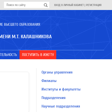
ВХОД В ЛИЧНЫЙ КАБИНЕТ
|
РЕГИСТРАЦИЯ
ИЕ ВЫСШЕГО ОБРАЗОВАНИЯ
МЕНИ М.Т. КАЛАШНИКОВА
ТЕЛЬНОСТЬ
ПОСТУПИТЬ В ИЖГТУ
Органы управления
Филиалы
Институты и факультеты
Подразделения
Научные подразделения