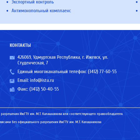
Экспортный контроль
Антимонопольный комплаенс
КОНТАКТЫ
426069, Удмуртская Республика, г. Ижевск, ул.
Студенческая, 7
Единый многоканальный телефон:
(3412) 77-60-55
Email:
info@istu.ru
Факс: (3412) 50-40-55
 разрешения ИжГТУ им. М.Т. Калашникова или соответствующего правообладателя.
исами без официального разрешения ИжГТУ им. М.Т. Калашникова