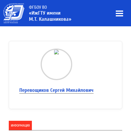
ФГБОУ ВО
«ИжГТУ имени
М.Т. Калашникова»
Перевощиков Сергей Михайлович
ИНФОРМАЦИЯ