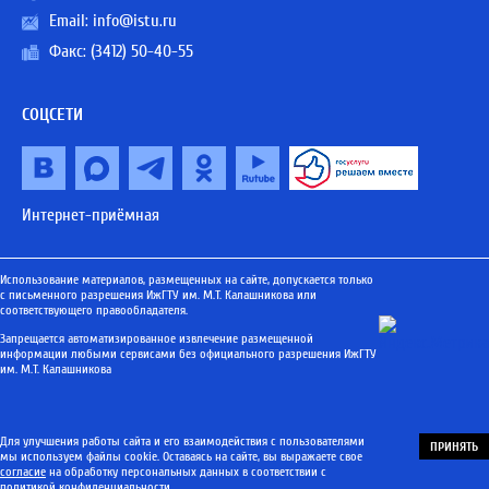
Email:
info@istu.ru
Факс: (3412) 50-40-55
СОЦСЕТИ
Интернет-приёмная
Использование материалов, размещенных на сайте, допускается только
с письменного разрешения ИжГТУ им. М.Т. Калашникова или
соответствующего правообладателя.
Запрещается автоматизированное извлечение размещенной
информации любыми сервисами без официального разрешения ИжГТУ
им. М.Т. Калашникова
Для улучшения работы сайта и его взаимодействия с пользователями
ПРИНЯТЬ
мы используем файлы cookie. Оставаясь на сайте, вы выражаете свое
согласие
на обработку персональных данных в соответствии с
политикой конфиденциальности
.