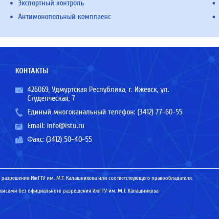
Экспортный контроль
Антимонопольный комплаенс
КОНТАКТЫ
426069, Удмуртская Республика, г. Ижевск, ул.
Студенческая, 7
Единый многоканальный телефон:
(3412) 77-60-55
Email:
info@istu.ru
Факс: (3412) 50-40-55
 разрешения ИжГТУ им. М.Т. Калашникова или соответствующего правообладателя.
исами без официального разрешения ИжГТУ им. М.Т. Калашникова