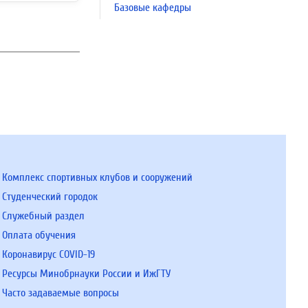
Базовые кафедры
Комплекс спортивных клубов и сооружений
Студенческий городок
Служебный раздел
Оплата обучения
Коронавирус COVID-19
Ресурсы Минобрнауки России и ИжГТУ
Часто задаваемые вопросы