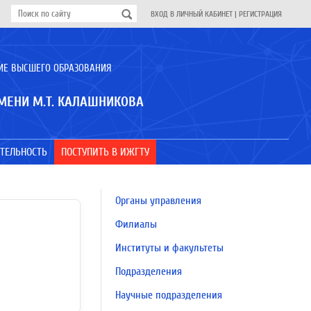
ВХОД В ЛИЧНЫЙ КАБИНЕТ
|
РЕГИСТРАЦИЯ
ИЕ ВЫСШЕГО ОБРАЗОВАНИЯ
МЕНИ М.Т. КАЛАШНИКОВА
ТЕЛЬНОСТЬ
ПОСТУПИТЬ В ИЖГТУ
Органы управления
Филиалы
Институты и факультеты
Подразделения
Научные подразделения