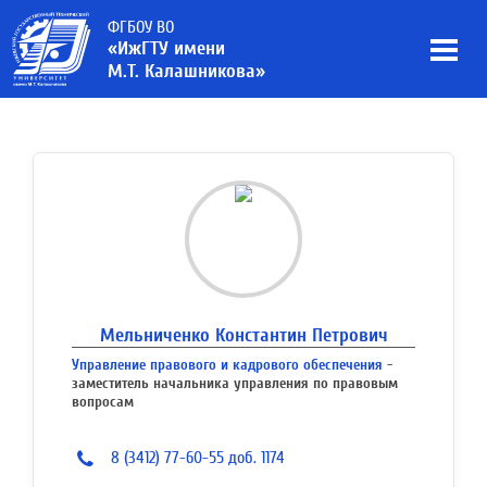
ФГБОУ ВО
«ИжГТУ имени
М.Т. Калашникова»
Мельниченко Константин Петрович
Управление правового и кадрового обеспечения
-
заместитель начальника управления по правовым
вопросам
8 (3412) 77-60-55 доб. 1174