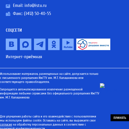
Email:
info@istu.ru
Факс: (3412) 50-40-55
СОЦСЕТИ
Интернет-приёмная
Использование материалов, размещенных на сайте, допускается только
с письменного разрешения ИжГТУ им. М.Т. Калашникова или
соответствующего правообладателя.
Запрещается автоматизированное извлечение размещенной
информации любыми сервисами без официального разрешения ИжГТУ
им. М.Т. Калашникова
Для улучшения работы сайта и его взаимодействия с пользователями
ПРИНЯТЬ
мы используем файлы cookie. Оставаясь на сайте, вы выражаете свое
согласие
на обработку персональных данных в соответствии с
политикой конфиденциальности
.