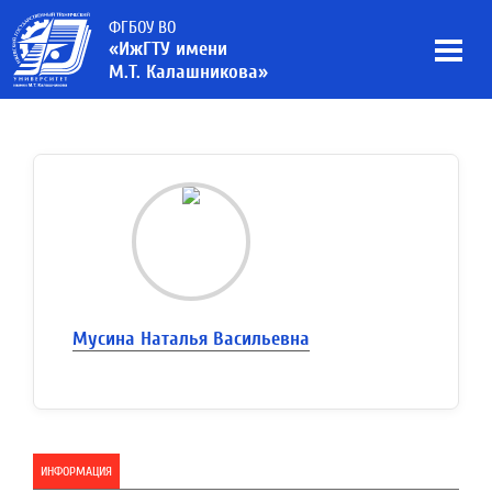
ФГБОУ ВО
«ИжГТУ имени
М.Т. Калашникова»
Мусина Наталья Васильевна
ИНФОРМАЦИЯ