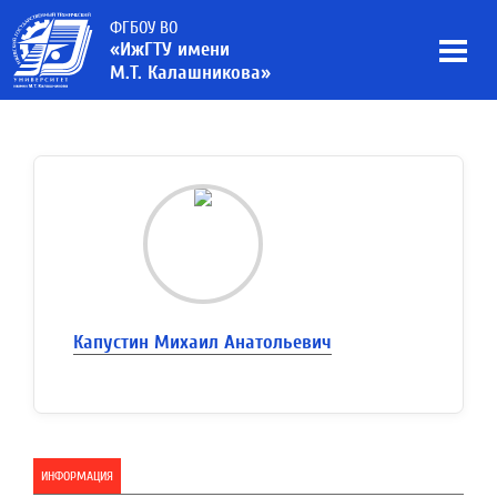
ФГБОУ ВО
«ИжГТУ имени
М.Т. Калашникова»
Капустин Михаил Анатольевич
ИНФОРМАЦИЯ