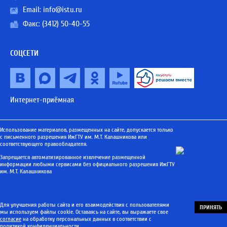
Email:
info@istu.ru
Факс: (3412) 50-40-55
СОЦСЕТИ
Интернет-приёмная
Использование материалов, размещенных на сайте, допускается только
с письменного разрешения ИжГТУ им. М.Т. Калашникова или
соответствующего правообладателя.
Запрещается автоматизированное извлечение размещенной
информации любыми сервисами без официального разрешения ИжГТУ
им. М.Т. Калашникова
Для улучшения работы сайта и его взаимодействия с пользователями
ПРИНЯТЬ
мы используем файлы cookie. Оставаясь на сайте, вы выражаете свое
согласие
на обработку персональных данных в соответствии с
политикой конфиденциальности
.