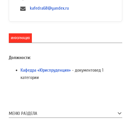
kafedra68@yandex.ru
ИНФОРМАЦИЯ
Должности:
Кафедра «Юриспруденция»
- документовед 1
категории
МЕНЮ РАЗДЕЛА