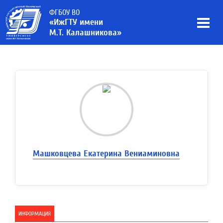
ФГБОУ ВО
«ИжГТУ имени
М.Т. Калашникова»
Машковцева Екатерина Вениаминовна
ИНФОРМАЦИЯ