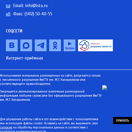
Email:
info@istu.ru
Факс: (3412) 50-40-55
СОЦСЕТИ
Интернет-приёмная
Использование материалов, размещенных на сайте, допускается только
с письменного разрешения ИжГТУ им. М.Т. Калашникова или
соответствующего правообладателя.
Запрещается автоматизированное извлечение размещенной
информации любыми сервисами без официального разрешения ИжГТУ
им. М.Т. Калашникова
Для улучшения работы сайта и его взаимодействия с пользователями
ПРИНЯТЬ
мы используем файлы cookie. Оставаясь на сайте, вы выражаете свое
согласие
на обработку персональных данных в соответствии с
политикой конфиденциальности
.