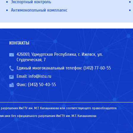
Экспортный контроль
Антимонопольный комплаенс
КОНТАКТЫ
426069, Удмуртская Республика, г. Ижевск, ул.
Студенческая, 7
Единый многоканальный телефон:
(3412) 77-60-55
Email:
info@istu.ru
Факс: (3412) 50-40-55
 разрешения ИжГТУ им. М.Т. Калашникова или соответствующего правообладателя.
исами без официального разрешения ИжГТУ им. М.Т. Калашникова