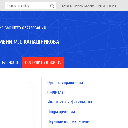
ВХОД В ЛИЧНЫЙ КАБИНЕТ
|
РЕГИСТРАЦИЯ
ИЕ ВЫСШЕГО ОБРАЗОВАНИЯ
МЕНИ М.Т. КАЛАШНИКОВА
ТЕЛЬНОСТЬ
ПОСТУПИТЬ В ИЖГТУ
Органы управления
Филиалы
Институты и факультеты
Подразделения
Научные подразделения