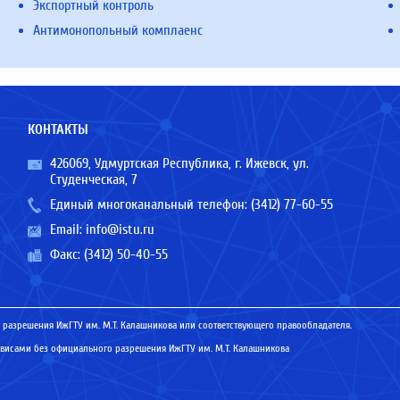
Экспортный контроль
Антимонопольный комплаенс
КОНТАКТЫ
426069, Удмуртская Республика, г. Ижевск, ул.
Студенческая, 7
Единый многоканальный телефон:
(3412) 77-60-55
Email:
info@istu.ru
Факс: (3412) 50-40-55
 разрешения ИжГТУ им. М.Т. Калашникова или соответствующего правообладателя.
исами без официального разрешения ИжГТУ им. М.Т. Калашникова