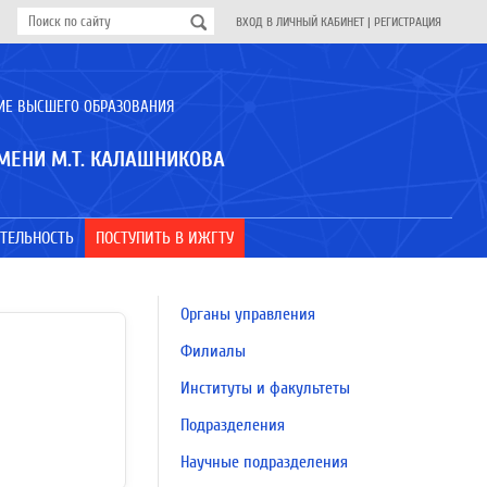
ВХОД В ЛИЧНЫЙ КАБИНЕТ
|
РЕГИСТРАЦИЯ
ИЕ ВЫСШЕГО ОБРАЗОВАНИЯ
МЕНИ М.Т. КАЛАШНИКОВА
ТЕЛЬНОСТЬ
ПОСТУПИТЬ В ИЖГТУ
Органы управления
Филиалы
Институты и факультеты
Подразделения
Научные подразделения